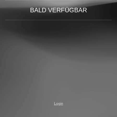
BALD VERFÜGBAR
Login